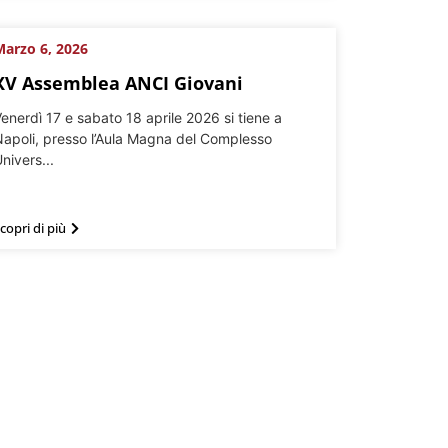
arzo 6, 2026
XV Assemblea ANCI Giovani
enerdì 17 e sabato 18 aprile 2026 si tiene a
apoli, presso l’Aula Magna del Complesso
nivers...
copri di più