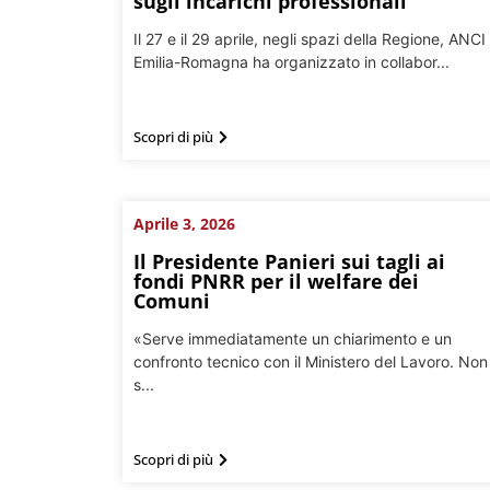
sugli incarichi professionali
Il 27 e il 29 aprile, negli spazi della Regione, ANCI
Emilia-Romagna ha organizzato in collabor...
Scopri di più
Aprile 3, 2026
Il Presidente Panieri sui tagli ai
fondi PNRR per il welfare dei
Comuni
«Serve immediatamente un chiarimento e un
confronto tecnico con il Ministero del Lavoro. Non
s...
Scopri di più