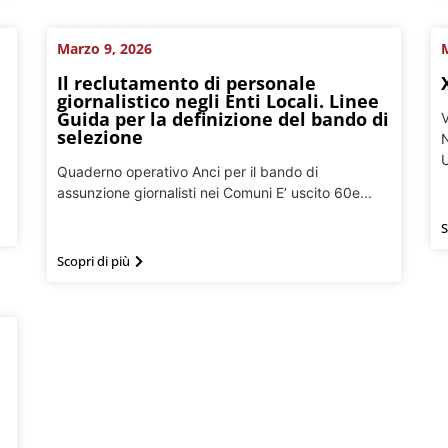
Marzo 9, 2026
M
Il reclutamento di personale
giornalistico negli Enti Locali. Linee
Guida per la definizione del bando di
V
selezione
N
U
Quaderno operativo Anci per il bando di
assunzione giornalisti nei Comuni E’ uscito 60e...
S
Scopri di più