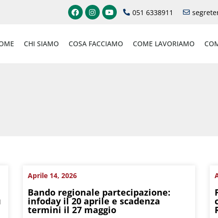
051 6338911
segrete
OME
CHI SIAMO
COSA FACCIAMO
COME LAVORIAMO
COM
Aprile 14, 2026
A
Bando regionale partecipazione:
u
infoday il 20 aprile e scadenza
termini il 27 maggio