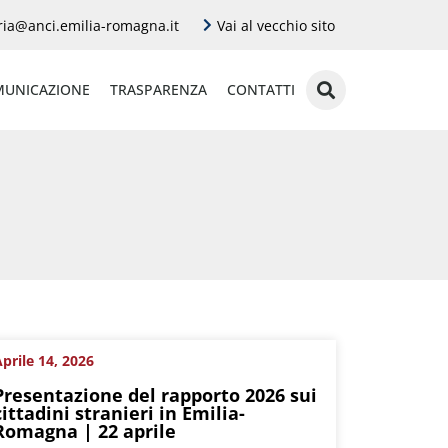
ria@anci.emilia-romagna.it
Vai al vecchio sito
UNICAZIONE
TRASPARENZA
CONTATTI
prile 14, 2026
Presentazione del rapporto 2026 sui
cittadini stranieri in Emilia-
Romagna | 22 aprile