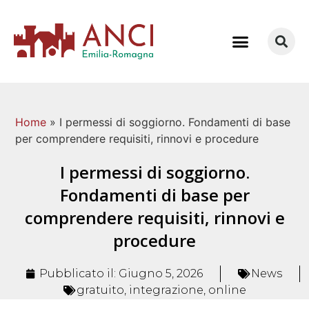
COME LAVORIAMO
Home
»
I permessi di soggiorno. Fondamenti di base
per comprendere requisiti, rinnovi e procedure
I permessi di soggiorno.
Fondamenti di base per
comprendere requisiti, rinnovi e
procedure
Pubblicato il:
Giugno 5, 2026
News
gratuito
,
integrazione
,
online