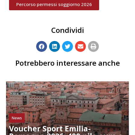
Percorso permessi soggiorno 2026
Condividi
Potrebbero interessare anche
News
Voucher Sport Emilia-