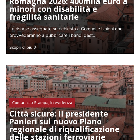
Romagna 2026: 400mila euro a
minori con disabilità e
fragilità sanitarie
Le risorse assegnate su richiesta a Comuni e Unioni che
provvederanno a pubblicare i bandi dest...
Scopri di più
Comunicati Stampa
,
In evidenza
Città sicure: il presidente
Panieri sul nuovo Piano
regionale di riqualificazione
delle stazioni ferroviarie