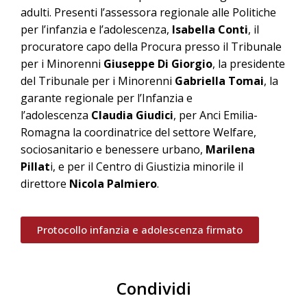
adulti. Presenti l’assessora regionale alle Politiche
per l’infanzia e l’adolescenza,
Isabella Conti
, il
procuratore capo della Procura presso il Tribunale
per i Minorenni
Giuseppe Di Giorgio
, la presidente
del Tribunale per i Minorenni
Gabriella Tomai
, la
garante regionale per l’Infanzia e
l’adolescenza
Claudia Giudici
, per Anci Emilia-
Romagna la coordinatrice del settore Welfare,
sociosanitario e benessere urbano,
Marilena
Pillat
i, e per il Centro di Giustizia minorile il
direttore
Nicola Palmiero
.
Protocollo infanzia e adolescenza firmato
Condividi