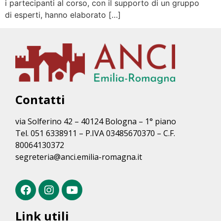
i partecipanti al corso, con il supporto di un gruppo
di esperti, hanno elaborato […]
Contatti
via Solferino 42 – 40124 Bologna – 1° piano
Tel. 051 6338911 – P.IVA 03485670370 – C.F.
80064130372
segreteria@anci.emilia-romagna.it
Link utili