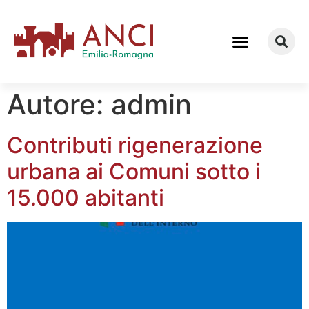
COME LAVORIAMO
Autore:
admin
Contributi rigenerazione
urbana ai Comuni sotto i
15.000 abitanti