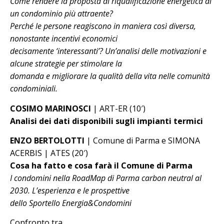
Come rendere la proposta di riqualificazione energetica di
un condominio più attraente?
Perché le persone reagiscono in maniera così diversa,
nonostante incentivi economici
decisamente ‘interessanti’? Un’analisi delle motivazioni e
alcune strategie per stimolare la
domanda e migliorare la qualità della vita nelle comunità
condominiali.
COSIMO MARINOSCI
| ART-ER (10′)
Analisi dei dati disponibili sugli impianti termici
ENZO BERTOLOTTI
| Comune di Parma e SIMONA
ACERBIS | ATES (20′)
Cosa ha fatto e cosa farà il Comune di Parma
I condomini nella RoadMap di Parma carbon neutral al
2030. L’esperienza e le prospettive
dello Sportello Energia&Condomini
Confronto tra