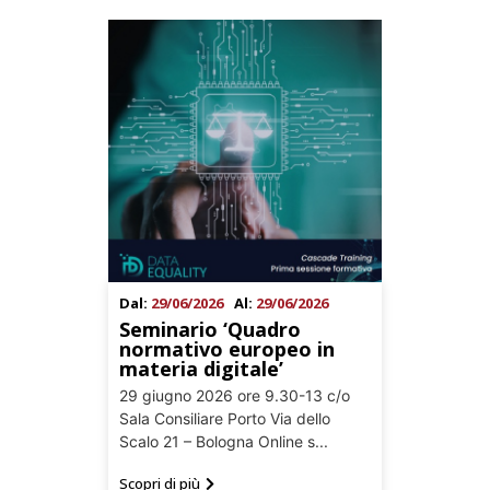
Dal:
29/06/2026
Al:
29/06/2026
Seminario ‘Quadro
normativo europeo in
materia digitale’
29 giugno 2026 ore 9.30-13 c/o
Sala Consiliare Porto Via dello
Scalo 21 – Bologna Online s...
Scopri di più