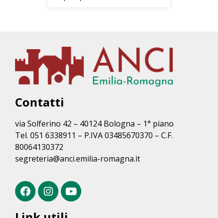
Contatti
via Solferino 42 – 40124 Bologna – 1° piano
Tel. 051 6338911 – P.IVA 03485670370 – C.F.
80064130372
segreteria@anci.emilia-romagna.it
Link utili