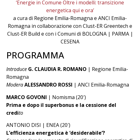
‘Energie in Comune Oltre i modelli: transizione
energetica qui e ora’
a cura di Regione Emilia-Romagna e ANCI Emilia-
Romagna in collaborazione con Clust-ER Greentech e
Clust-ER Build e con i Comuni di BOLOGNA | PARMA |
CESENA
PROGRAMMA
Introduce
G. CLAUDIA R. ROMANO
| Regione Emilia-
Romagna
Modera
ALESSANDRO ROSSI
| ANCI Emilia-Romagna
MARCO GOVONI
| Nomisma (20′)
Prima e dopo il superbonus e la cessione del
credi
to
ANTONIO DISI | ENEA (20′)
L’efficienza energetica è ‘desiderabile‘?