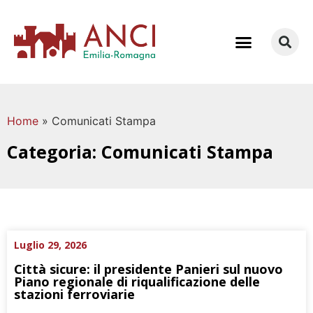
COME LAVORIAMO
Home
»
Comunicati Stampa
Categoria: Comunicati Stampa
Luglio 29, 2026
Città sicure: il presidente Panieri sul nuovo
Piano regionale di riqualificazione delle
stazioni ferroviarie