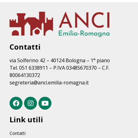
Contatti
via Solferino 42 – 40124 Bologna – 1° piano
Tel. 051 6338911 – P.IVA 03485670370 – C.F.
80064130372
segreteria@anci.emilia-romagna.it
Link utili
Contatti