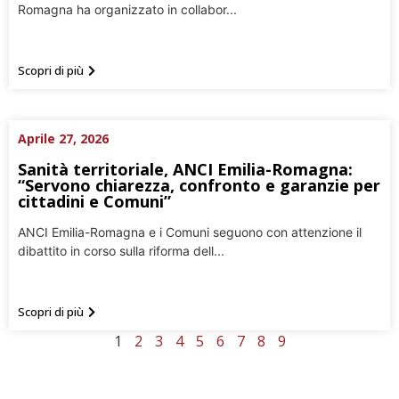
Romagna ha organizzato in collabor...
Scopri di più
Aprile 27, 2026
Sanità territoriale, ANCI Emilia-Romagna:
“Servono chiarezza, confronto e garanzie per
cittadini e Comuni”
ANCI Emilia-Romagna e i Comuni seguono con attenzione il
dibattito in corso sulla riforma dell...
Scopri di più
1
2
3
4
5
6
7
8
9