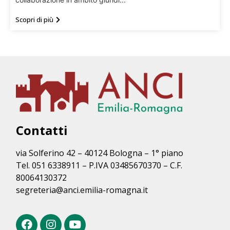
Scopri di più
Contatti
via Solferino 42 – 40124 Bologna – 1° piano
Tel. 051 6338911 – P.IVA 03485670370 – C.F.
80064130372
segreteria@anci.emilia-romagna.it