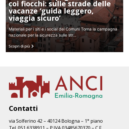
coi fiocchi: sulle strade delle
vacanze ‘guida leggero,
viaggia sicuro’
Materiali per i siti e i social dei Comuni Torna la campagna
nazionale per la sicurezza sulle str...
Scopri di più
Contatti
via Solferino 42 – 40124 Bologna – 1° piano
Tel. 051 6338911 – P.IVA 03485670370 – C.F.