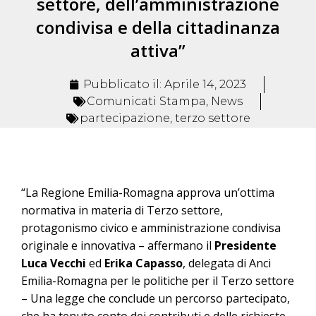
settore, dell’amministrazione
condivisa e della cittadinanza
attiva”
Pubblicato il:
Aprile 14, 2023
Comunicati Stampa
,
News
partecipazione
,
terzo settore
“La Regione Emilia-Romagna approva un’ottima
normativa in materia di Terzo settore,
protagonismo civico e amministrazione condivisa
originale e innovativa – affermano il
Presidente
Luca Vecchi
ed
Erika Capasso
, delegata di Anci
Emilia-Romagna per le politiche per il Terzo settore
– Una legge che conclude un percorso partecipato,
che ha tenuto conto dei contributi e delle richieste,