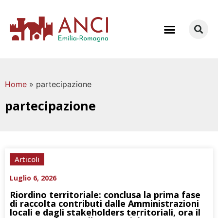
COME LAVORIAMO
Home
»
partecipazione
partecipazione
Articoli
Luglio 6, 2026
Riordino territoriale: conclusa la prima fase
di raccolta contributi dalle Amministrazioni
locali e dagli stakeholders territoriali, ora il