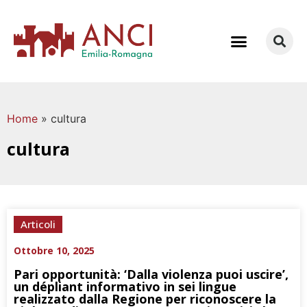
COME LAVORIAMO
Home
»
cultura
cultura
Articoli
Ottobre 10, 2025
Pari opportunità: ‘Dalla violenza puoi uscire’,
un dépliant informativo in sei lingue
realizzato dalla Regione per riconoscere la