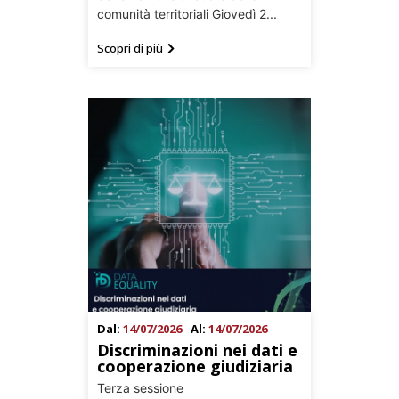
comunità territoriali Giovedì 2...
Scopri di più
Dal:
14/07/2026
Al:
14/07/2026
Discriminazioni nei dati e
cooperazione giudiziaria
Terza sessione