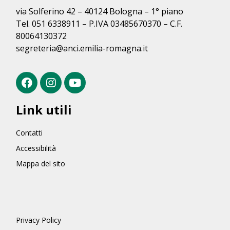
via Solferino 42 – 40124 Bologna – 1° piano
Tel. 051 6338911 – P.IVA 03485670370 – C.F.
80064130372
segreteria@anci.emilia-romagna.it
Link utili
Contatti
Accessibilità
Mappa del sito
Privacy Policy