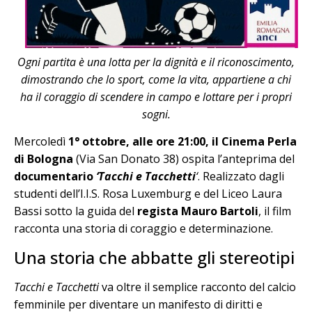
Ogni partita è una lotta per la dignità e il riconoscimento,
dimostrando che lo sport, come la vita, appartiene a chi
ha il coraggio di scendere in campo e lottare per i propri
sogni.
Mercoledì
1° ottobre, alle ore 21:00, il Cinema Perla
di Bologna
(Via San Donato 38) ospita l’anteprima del
documentario
‘Tacchi e Tacchetti
‘
. Realizzato dagli
studenti dell’I.I.S. Rosa Luxemburg e del Liceo Laura
Bassi sotto la guida del
regista Mauro Bartoli
, il film
racconta una storia di coraggio e determinazione.
Una storia che abbatte gli stereotipi
Tacchi e Tacchetti
va oltre il semplice racconto del calcio
femminile per diventare un manifesto di diritti e