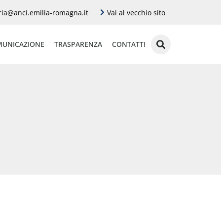
ria@anci.emilia-romagna.it
Vai al vecchio sito
UNICAZIONE
TRASPARENZA
CONTATTI