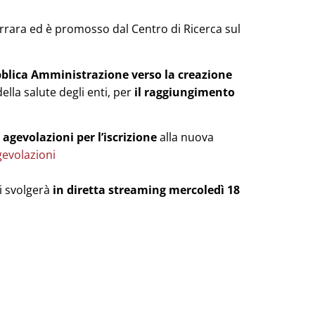
errara ed è promosso dal Centro di Ricerca sul
bblica Amministrazione
verso la creazione
ella salute degli enti, per
il raggiungimento
 agevolazioni per l’iscrizione
alla nuova
gevolazioni
si svolgerà
in diretta streaming mercoledì 18