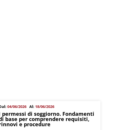
Dal:
04/06/2026
Al:
18/06/2026
I permessi di soggiorno. Fondamenti
di base per comprendere requisiti,
rinnovi e procedure