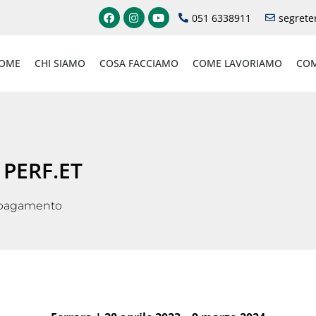
051 6338911
segrete
OME
CHI SIAMO
COSA FACCIAMO
COME LAVORIAMO
COM
 PERF.ET
 pagamento