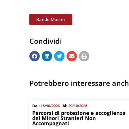
Bando Master
Condividi
Potrebbero interessare anc
Dal:
15/10/2026
Al:
29/10/2026
Percorsi di protezione e accoglienza
dei Minori Stranieri Non
Accompagnati