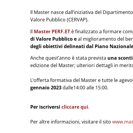
Il Master nasce dall’iniziativa del Dipartimen
Valore Pubblico (CERVAP).
Il
Master PERF.ET
è finalizzato a formare co
di
Valore Pubblico e
al miglioramento del benes
degli obiettivi delineati dal Piano Nazional
Anche quest’anno è stata prevista
una sconti
edizione del Master; ulteriori dettagli in merit
L’offerta formativa del Master e tutte le agev
gennaio 2023
dalle14:00 alle 15:00.
Per iscriversi
cliccare qui
.
Per altre informazioni, visitare il sito
www.mast