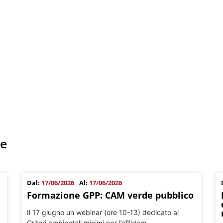
he
Dal:
17/06/2026
Al:
17/06/2026
Formazione GPP: CAM verde pubblico
Il 17 giugno un webinar (ore 10-13) dedicato ai
Criteri ambientali minimi per l’affidam...