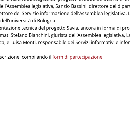
ll’Assemblea legislativa, Sanzio Bassini, direttore del dipa
ettore del Servizio informazione dell’Assemblea legislativa.
dell’università di Bologna.
ntazione tecnica del progetto Savia, ancora in forma di prot
mati Stefano Bianchini, giurista dell’Assemblea legislativa, La
a, e Luisa Monti, responsabile dei Servizi informativi e infor
iscrizione, compilando il
form di partecipazione