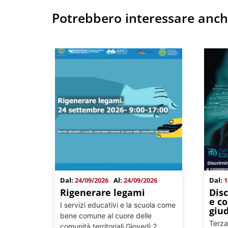
Potrebbero interessare anc
Dal:
24/09/2026
Al:
24/09/2026
Dal:
1
Rigenerare legami
Disc
e c
I servizi educativi e la scuola come
giud
bene comune al cuore delle
Terza
comunità territoriali Giovedì 2...