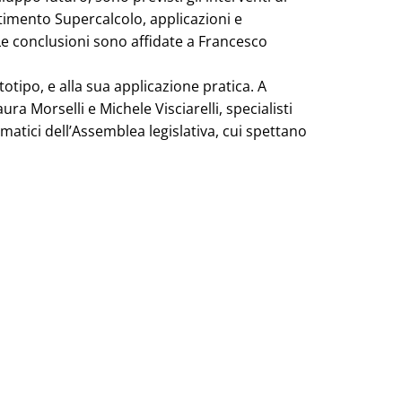
rtimento Supercalcolo, applicazioni e
 Le conclusioni sono affidate a Francesco
otipo, e alla sua applicazione pratica. A
ura Morselli e Michele Visciarelli, specialisti
matici dell’Assemblea legislativa, cui spettano