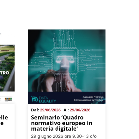
Dal:
29/06/2026
Al:
29/06/2026
lle
Seminario ‘Quadro
ne
normativo europeo in
materia digitale’
29 giugno 2026 ore 9.30-13 c/o