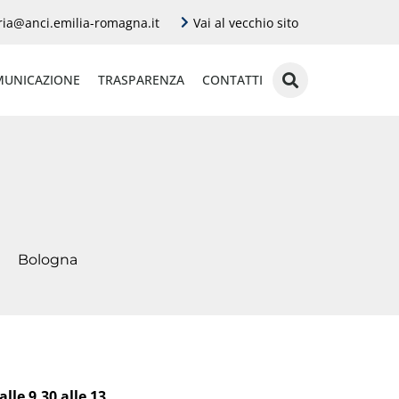
ria@anci.emilia-romagna.it
Vai al vecchio sito
UNICAZIONE
TRASPARENZA
CONTATTI
Bologna
lle 9.30 alle 13