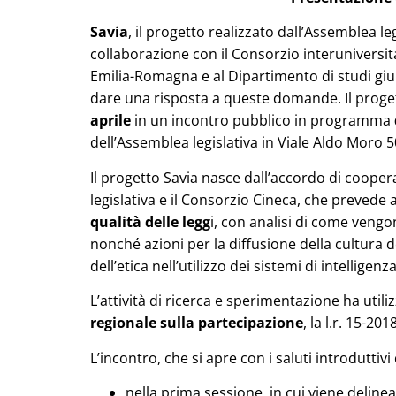
Savia
, il progetto realizzato dall’Assemblea l
collaborazione con il Consorzio interunivers
Emilia-Romagna e al Dipartimento di studi giuri
dare una risposta a queste domande. Il proge
aprile
in un incontro pubblico in programma
dell’Assemblea legislativa in Viale Aldo Moro 
Il progetto Savia nasce dall’accordo di cooper
legislativa e il Consorzio Cineca, che prevede a
qualità delle legg
i, con analisi di come vengo
nonché azioni per la diffusione della cultura d
dell’etica nell’utilizzo dei sistemi di intelligenza 
L’attività di ricerca e sperimentazione ha util
regionale sulla partecipazione
, la l.r. 15-2018
L’incontro, che si apre con i saluti introduttivi
nella prima sessione, in cui viene delineat