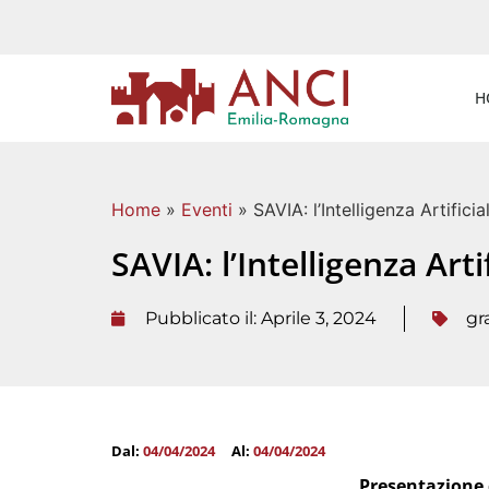
H
Home
»
Eventi
»
SAVIA: l’Intelligenza Artificia
SAVIA: l’Intelligenza Arti
Pubblicato il:
Aprile 3, 2024
gr
Dal:
04/04/2024
Al:
04/04/2024
Presentazione d