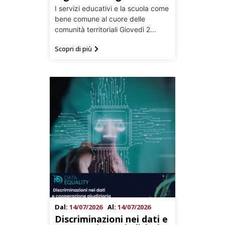
I servizi educativi e la scuola come
bene comune al cuore delle
comunità territoriali Giovedì 2...
Scopri di più
Dal:
14/07/2026
Al:
14/07/2026
Discriminazioni nei dati e