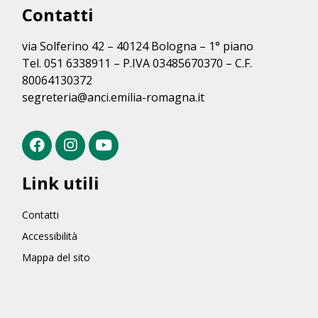
Contatti
via Solferino 42 – 40124 Bologna – 1° piano
Tel. 051 6338911 – P.IVA 03485670370 – C.F.
80064130372
segreteria@anci.emilia-romagna.it
Link utili
Contatti
Accessibilità
Mappa del sito