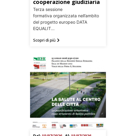
cooperazione giudiziaria
Terza sessione
formativa organizzata nell’ambito
del progetto europeo DATA
EQUALIT...
Scopri di più
Dal:
15/07/2026
Al:
15/07/2026