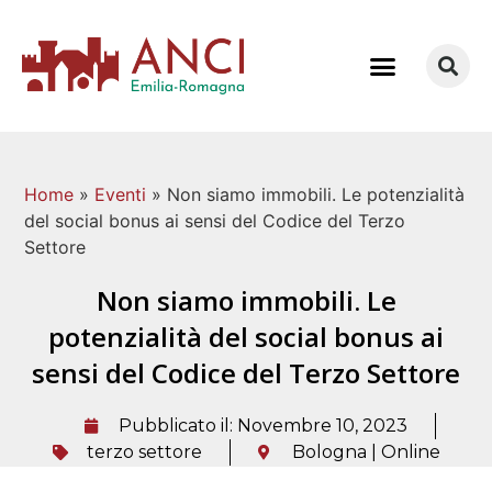
COME LAVORIAMO
Home
»
Eventi
»
Non siamo immobili. Le potenzialità
del social bonus ai sensi del Codice del Terzo
Settore
Non siamo immobili. Le
potenzialità del social bonus ai
sensi del Codice del Terzo Settore
Pubblicato il:
Novembre 10, 2023
terzo settore
Bologna | Online