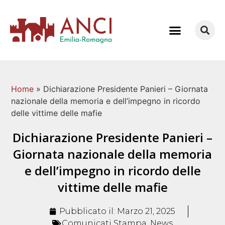
COME LAVORIAMO
Home
»
Dichiarazione Presidente Panieri – Giornata
nazionale della memoria e dell’impegno in ricordo
delle vittime delle mafie
Dichiarazione Presidente Panieri –
Giornata nazionale della memoria
e dell’impegno in ricordo delle
vittime delle mafie
Pubblicato il:
Marzo 21, 2025
Comunicati Stampa
,
News