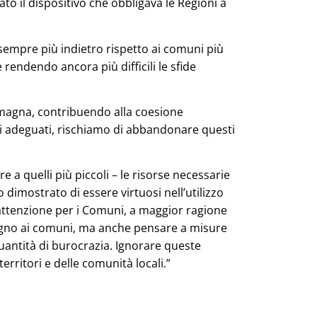
o il dispositivo che obbligava le Regioni a
 sempre più indietro rispetto ai comuni più
 rendendo ancora più difficili le sfide
omagna, contribuendo alla coesione
nti adeguati, rischiamo di abbandonare questi
 a quelli più piccoli – le risorse necessarie
 dimostrato di essere virtuosi nell’utilizzo
 attenzione per i Comuni, a maggior ragione
egno ai comuni, ma anche pensare a misure
quantità di burocrazia. Ignorare queste
erritori e delle comunità locali.”