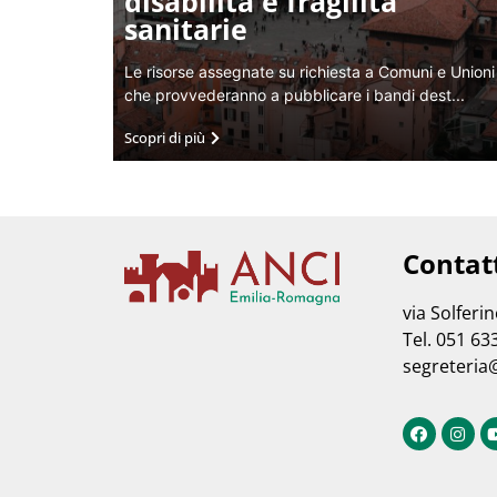
disabilità e fragilità
sanitarie
Le risorse assegnate su richiesta a Comuni e Unioni
che provvederanno a pubblicare i bandi dest...
Scopri di più
Contat
via Solferi
Tel. 051 63
segreteria