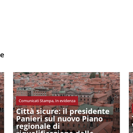
he
Comunicati Stampa
,
In evidenza
Città sicure: il presidente
Panieri sul nuovo Piano
regionale di