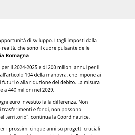
e opportunità di sviluppo. I tagli imposti dalla
 realtà, che sono il cuore pulsante delle
ilia-Romagna
.
per il 2024-2025 e di 200 milioni annui per il
ll’articolo 104 della manovra, che impone ai
i futuri o alla riduzione del debito. La misura
 a 440 milioni nel 2029.
gni euro investito fa la differenza. Non
i trasferimenti e fondi, non possono
el territorio”, continua la Coordinatrice.
per i prossimi cinque anni su progetti cruciali