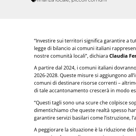
“Investire sui territori significa garantire a tu
legge di bilancio ai comuni italiani rappresen
nostre comunità locali”, dichiara
Claudia Fer
A partire dal 2024, i comuni italiani dovranno
2026-2028. Queste misure si aggiungono all’
comuni di destinare risorse correnti – altrimen
di tale accantonamento crescerà in modo espo
“Questi tagli sono una scure che colpisce sop
dimentichiamo che queste realtà spesso hann
garantire servizi basilari come l’istruzione, 
A peggiorare la situazione è la riduzione dei f