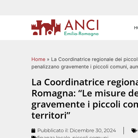
H
Home
»
La Coordinatrice regionale dei piccol
penalizzano gravemente i piccoli comuni, aumen
La Coordinatrice regiona
Romagna: “Le misure del
gravemente i piccoli com
territori”
Pubblicato il:
Dicembre 30, 2024
finanza locale
,
piccoli comuni