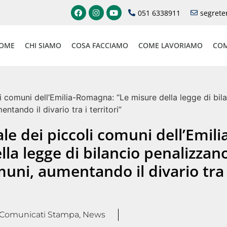
051 6338911
segrete
OME
CHI SIAMO
COSA FACCIAMO
COME LAVORIAMO
COM
i comuni dell’Emilia-Romagna: “Le misure della legge di bil
tando il divario tra i territori”
le dei piccoli comuni dell’Emili
la legge di bilancio penalizzan
uni, aumentando il divario tra 
Comunicati Stampa
,
News