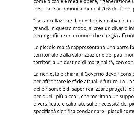
come piccole e medie opere, rigenerazione ur
destinare ai comuni almeno il 70% dei fondi 
“La cancellazione di questo dispositivo è un 
grandi. In questo modo, si crea un divario ins
demografiche ed economiche che già affron
Le piccole realtà rappresentano una parte f
territoriale e alla valorizzazione del patri
territori a un destino di marginalità, con co
La richiesta è chiara: il Governo deve riconsi
per affrontare le sfide attuali e future. La C
delle risorse e di saper realizzare progetti
per quelli più piccoli, che meritano un su
diversificate e calibrate sulle necessità dei
specificità significa condannare i piccoli com