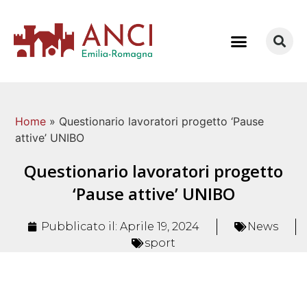
COME LAVORIAMO
Home
»
Questionario lavoratori progetto ‘Pause
attive’ UNIBO
Questionario lavoratori progetto
‘Pause attive’ UNIBO
Pubblicato il:
Aprile 19, 2024
News
sport