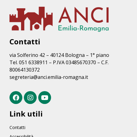
Contatti
via Solferino 42 – 40124 Bologna – 1° piano
Tel. 051 6338911 – P.IVA 03485670370 – C.F.
80064130372
segreteria@anci.emilia-romagna.it
Link utili
Contatti
Accessibilità