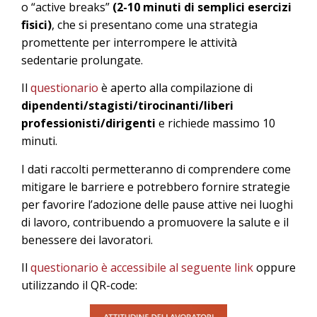
o “active breaks”
(2-10 minuti di semplici esercizi
fisici)
, che si presentano come una strategia
promettente per interrompere le attività
sedentarie prolungate.
Il
questionario
è aperto alla compilazione di
dipendenti/stagisti/tirocinanti/liberi
professionisti/dirigenti
e richiede massimo 10
minuti.
I dati raccolti permetteranno di comprendere come
mitigare le barriere e potrebbero fornire strategie
per favorire l’adozione delle pause attive nei luoghi
di lavoro, contribuendo a promuovere la salute e il
benessere dei lavoratori.
Il
questionario è accessibile al seguente link
oppure
utilizzando il QR-code: