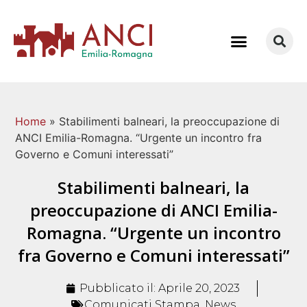
COME LAVORIAMO
Home
»
Stabilimenti balneari, la preoccupazione di
ANCI Emilia-Romagna. “Urgente un incontro fra
Governo e Comuni interessati”
Stabilimenti balneari, la
preoccupazione di ANCI Emilia-
Romagna. “Urgente un incontro
fra Governo e Comuni interessati”
Pubblicato il:
Aprile 20, 2023
Comunicati Stampa
,
News