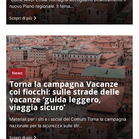
nuovo Piano regionale. Il tema...
Scopri di più
News
Torna la campagna Vacanze
coi fiocchi: sulle strade delle
vacanze ‘guida leggero,
viaggia sicuro’
Materiali per i siti e i social dei Comuni Torna la campagna
nazionale per la sicurezza sulle str...
Scopri di più