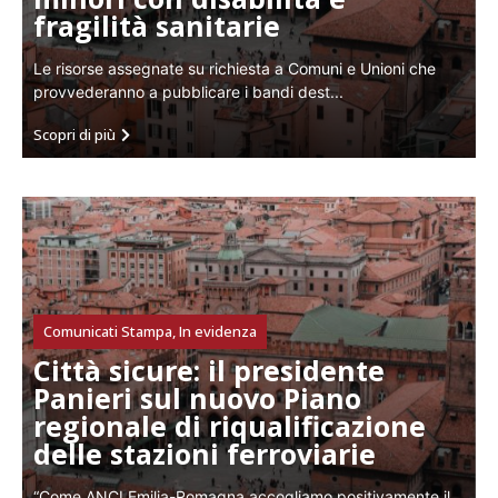
fragilità sanitarie
Le risorse assegnate su richiesta a Comuni e Unioni che
provvederanno a pubblicare i bandi dest...
Scopri di più
Comunicati Stampa
,
In evidenza
Città sicure: il presidente
Panieri sul nuovo Piano
regionale di riqualificazione
delle stazioni ferroviarie
“Come ANCI Emilia-Romagna accogliamo positivamente il