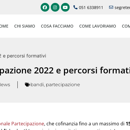
051 6338911
segrete
OME
CHI SIAMO
COSA FACCIAMO
COME LAVORIAMO
COM
 e percorsi formativi
pazione 2022 e percorsi formati
News
bandi
,
partecipazione
nale Partecipazione
, che cofinanzia fino a un massimo di
1