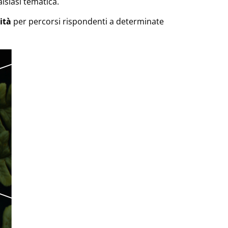
alsiasi tematica.
ità
per percorsi rispondenti a determinate