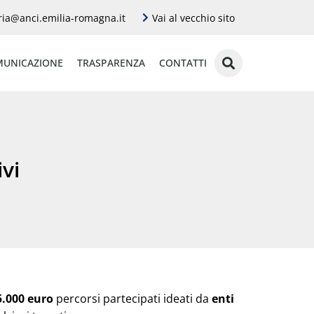
ria@anci.emilia-romagna.it
Vai al vecchio sito
UNICAZIONE
TRASPARENZA
CONTATTI
vi
5.000 euro
percorsi partecipati ideati da
enti