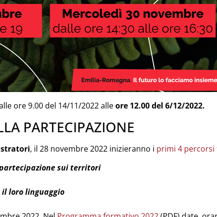
alle ore 9.00 del 14/11/2022 alle
ore 12.00 del 6/12/2022.
LLA PARTECIPAZIONE
stratori
, il 28 novembre 2022 inizieranno i
primi 4 percorsi
partecipazione sui territori
il loro linguaggio
ovembre 2022. Nel
Programma formativo 2022
(PDF) date, orari 