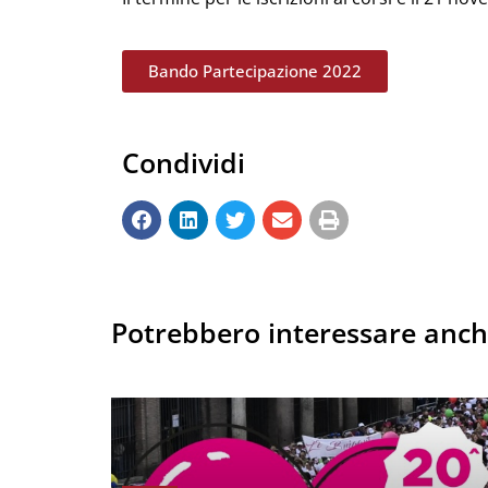
Bando Partecipazione 2022
Condividi
Potrebbero interessare anc