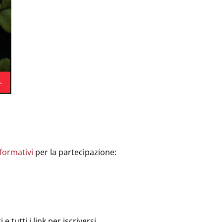
 formativi
per la partecipazione:
e tutti i link per iscriversi.