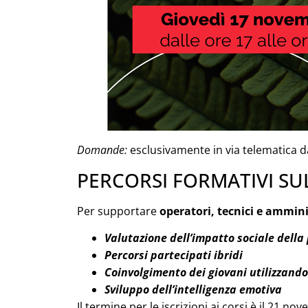
Domande:
esclusivamente in via telematica d
PERCORSI FORMATIVI SU
Per supportare
operatori, tecnici e ammini
Valutazione dell’impatto sociale della 
Percorsi partecipati ibridi
Coinvolgimento dei giovani utilizzando 
Sviluppo dell’intelligenza emotiva
Il termine per le iscrizioni ai corsi è il 21 n