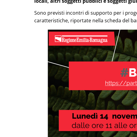
locali, altri soggetti pubblici e soggetti giu
Sono previsti incontri di supporto per i prog
caratteristiche, riportate nella scheda del b