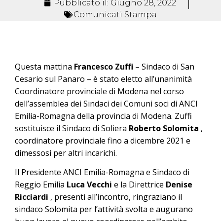
Pubblicato il:
Giugno 28, 2022
Comunicati Stampa
Questa mattina
Francesco Zuffi
– Sindaco di San
Cesario sul Panaro – è stato eletto all’unanimità
Coordinatore provinciale di Modena nel corso
dell’assemblea dei Sindaci dei Comuni soci di ANCI
Emilia-Romagna della provincia di Modena. Zuffi
sostituisce il Sindaco di Soliera
Roberto Solomita
,
coordinatore provinciale fino a dicembre 2021 e
dimessosi per altri incarichi.
Il Presidente ANCI Emilia-Romagna e Sindaco di
Reggio Emilia
Luca Vecchi
e la Direttrice
Denise
Ricciardi
, presenti all’incontro, ringraziano il
sindaco Solomita per l’attività svolta e augurano