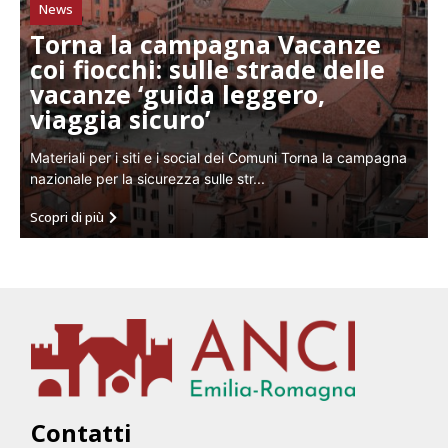
News
Torna la campagna Vacanze
coi fiocchi: sulle strade delle
vacanze ‘guida leggero,
viaggia sicuro’
Materiali per i siti e i social dei Comuni Torna la campagna
nazionale per la sicurezza sulle str...
Scopri di più
Contatti