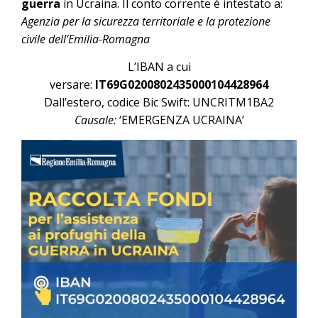
guerra
in Ucraina. Il conto corrente è intestato a:
Agenzia per la sicurezza territoriale e la protezione
civile dell’Emilia-Romagna
L’IBAN a cui
versare:
IT69G0200802435000104428964
Dall’estero, codice Bic Swift: UNCRITM1BA2
Causale:
‘EMERGENZA UCRAINA’