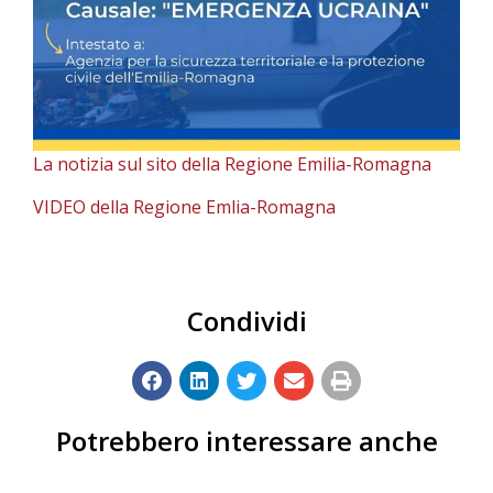
La notizia sul sito della Regione Emilia-Romagna
VIDEO della Regione Emlia-Romagna
Condividi
Potrebbero interessare anche