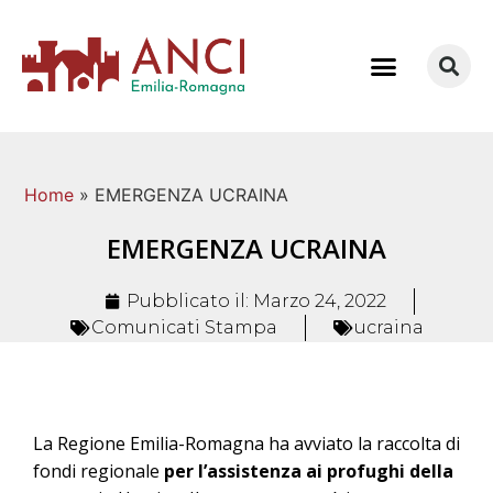
COME LAVORIAMO
Home
»
EMERGENZA UCRAINA
EMERGENZA UCRAINA
Pubblicato il:
Marzo 24, 2022
Comunicati Stampa
ucraina
La Regione Emilia-Romagna ha avviato la raccolta di
fondi regionale
per l’assistenza ai profughi della