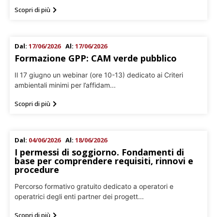
Scopri di più
Dal:
17/06/2026
Al:
17/06/2026
Formazione GPP: CAM verde pubblico
Il 17 giugno un webinar (ore 10-13) dedicato ai Criteri
ambientali minimi per l’affidam...
Scopri di più
Dal:
04/06/2026
Al:
18/06/2026
I permessi di soggiorno. Fondamenti di
base per comprendere requisiti, rinnovi e
procedure
Percorso formativo gratuito dedicato a operatori e
operatrici degli enti partner dei progett...
Scopri di più