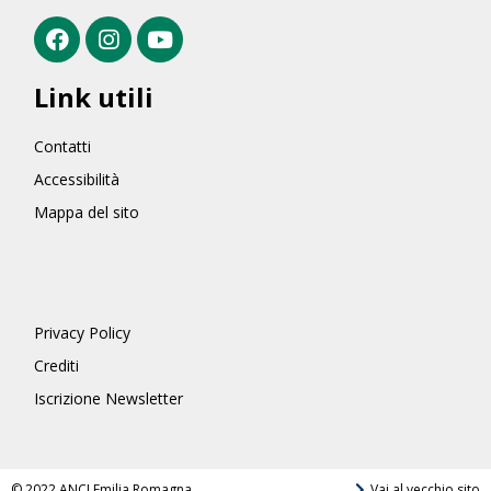
Link utili
Contatti
Accessibilità
Mappa del sito
Privacy Policy
Crediti
Iscrizione Newsletter
© 2022 ANCI Emilia Romagna
Vai al vecchio sito