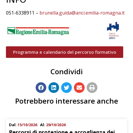
051-6338911 –
brunella.guida@anci.emilia-romagna.it
Programma e calendario del percorso formativo
Condividi
Potrebbero interessare anche
Dal:
15/10/2026
Al:
29/10/2026
Percorsi di protezione e accoglienza dei