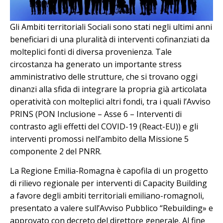
Gli Ambiti territoriali Sociali sono stati negli ultimi anni
beneficiari di una pluralità di interventi cofinanziati da
molteplici fonti di diversa provenienza. Tale
circostanza ha generato un importante stress
amministrativo delle strutture, che si trovano oggi
dinanzi alla sfida di integrare la propria già articolata
operatività con molteplici altri fondi, tra i quali l’Avviso
PRINS (PON Inclusione – Asse 6 – Interventi di
contrasto agli effetti del COVID-19 (React-EU)) e gli
interventi promossi nell’ambito della Missione 5
componente 2 del PNRR.
La Regione Emilia-Romagna è capofila di un progetto
di rilievo regionale per interventi di Capacity Building
a favore degli ambiti territoriali emiliano-romagnoli,
presentato a valere sull’Avviso Pubblico “Rebuilding» e
approvato con decreto del direttore generale. Al fine