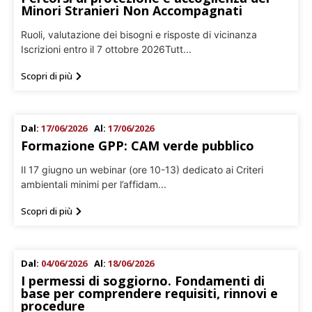
Minori Stranieri Non Accompagnati
Ruoli, valutazione dei bisogni e risposte di vicinanza
Iscrizioni entro il 7 ottobre 2026Tutt...
Scopri di più
Dal:
17/06/2026
Al:
17/06/2026
Formazione GPP: CAM verde pubblico
Il 17 giugno un webinar (ore 10-13) dedicato ai Criteri
ambientali minimi per l’affidam...
Scopri di più
Dal:
04/06/2026
Al:
18/06/2026
I permessi di soggiorno. Fondamenti di
base per comprendere requisiti, rinnovi e
procedure