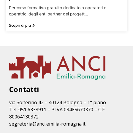
Percorso formativo gratuito dedicato a operatori e
operatrici degli enti partner dei progett...
Scopri di più
Contatti
via Solferino 42 – 40124 Bologna – 1° piano
Tel. 051 6338911 – P.IVA 03485670370 – C.F.
80064130372
segreteria@anci.emilia-romagna.it