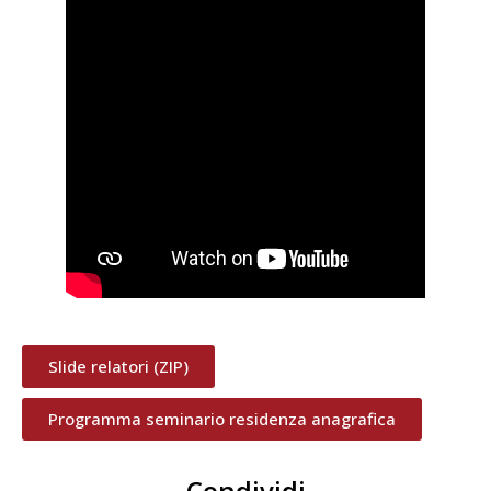
Slide relatori (ZIP)
Programma seminario residenza anagrafica
Condividi