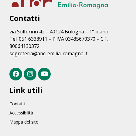
Contatti
via Solferino 42 – 40124 Bologna – 1° piano
Tel. 051 6338911 – P.IVA 03485670370 – C.F.
80064130372
segreteria@anci.emilia-romagna.it
Link utili
Contatti
Accessibilità
Mappa del sito