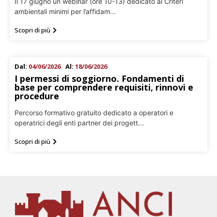
Il 17 giugno un webinar (ore 10-13) dedicato ai Criteri
ambientali minimi per l’affidam...
Scopri di più
Dal:
04/06/2026
Al:
18/06/2026
I permessi di soggiorno. Fondamenti di
base per comprendere requisiti, rinnovi e
procedure
Percorso formativo gratuito dedicato a operatori e
operatrici degli enti partner dei progett...
Scopri di più