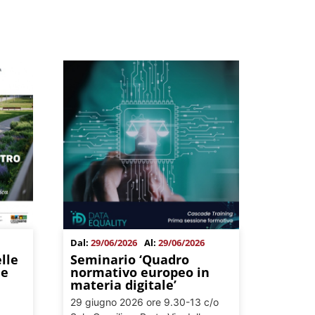
Dal:
29/06/2026
Al:
29/06/2026
lle
Seminario ‘Quadro
ne
normativo europeo in
materia digitale’
29 giugno 2026 ore 9.30-13 c/o