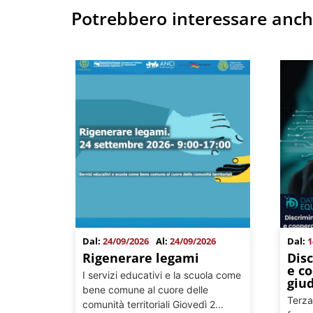
Potrebbero interessare anc
Dal:
24/09/2026
Al:
24/09/2026
Dal:
1
Rigenerare legami
Disc
e c
I servizi educativi e la scuola come
giud
bene comune al cuore delle
Terza
comunità territoriali Giovedì 2...