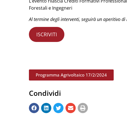
L’evento rilascia Crediti Formativi Professiona
Forestali e Ingegneri
Al termine degli interventi, seguirà un aperitivo d
ISCRIVITI
Programma Agrivoltaico 17/2/2024
Condividi