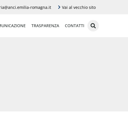
ria@anci.emilia-romagna.it
Vai al vecchio sito
UNICAZIONE
TRASPARENZA
CONTATTI