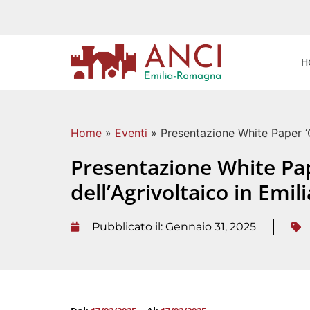
H
Home
»
Eventi
»
Presentazione White Paper ‘O
Presentazione White Pap
dell’Agrivoltaico in Emi
Pubblicato il:
Gennaio 31, 2025