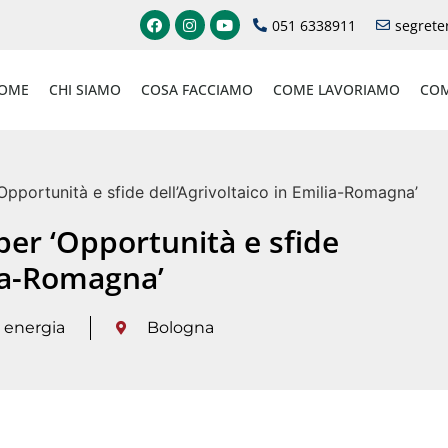
051 6338911
segrete
OME
CHI SIAMO
COSA FACCIAMO
COME LAVORIAMO
COM
pportunità e sfide dell’Agrivoltaico in Emilia-Romagna’
er ‘Opportunità e sfide
lia-Romagna’
energia
Bologna