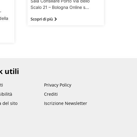
Sala Consiliare Porto Via dello
Scalo 21 – Bologna Online s...
-
della
Scopri di più
 utili
ti
Privacy Policy
ibilità
Crediti
del sito
Iscrizione Newsletter