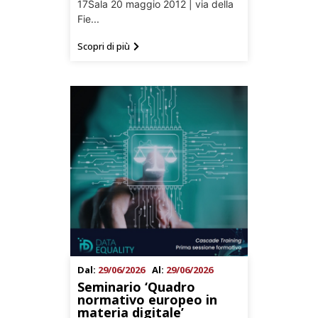
17Sala 20 maggio 2012 | via della
Fie...
Scopri di più
Dal:
29/06/2026
Al:
29/06/2026
Seminario ‘Quadro
normativo europeo in
materia digitale’