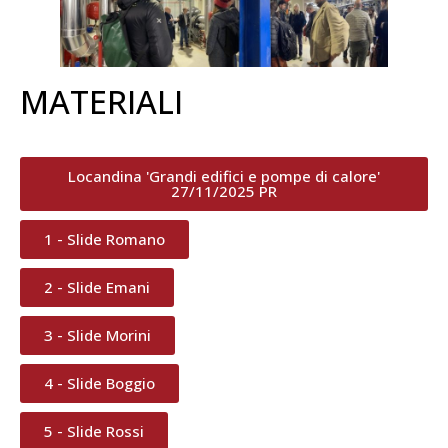
MATERIALI
Locandina 'Grandi edifici e pompe di calore'
27/11/2025 PR
1 - Slide Romano
2 - Slide Emani
3 - Slide Morini
4 - Slide Boggio
5 - Slide Rossi