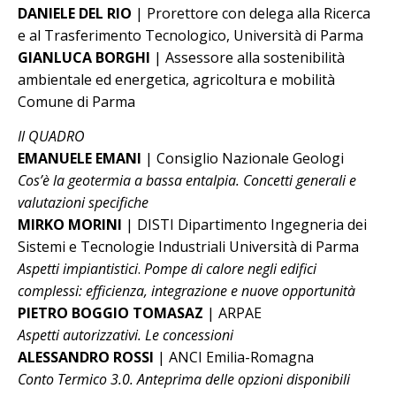
DANIELE DEL RIO
| Prorettore con delega alla Ricerca
e al Trasferimento Tecnologico, Università di Parma
GIANLUCA BORGHI
| Assessore alla sostenibilità
ambientale ed energetica, agricoltura e mobilità
Comune di Parma
Il QUADRO
EMANUELE EMANI
| Consiglio Nazionale Geologi
Cos’è la geotermia a bassa entalpia. Concetti generali e
valutazioni specifiche
MIRKO MORINI
| DISTI Dipartimento Ingegneria dei
Sistemi e Tecnologie Industriali Università di Parma
Aspetti impiantistici
.
Pompe di calore negli edifici
complessi: efficienza, integrazione e nuove opportunità
PIETRO BOGGIO TOMASAZ
| ARPAE
Aspetti autorizzativi. Le concessioni
ALESSANDRO ROSSI
| ANCI Emilia-Romagna
Conto Termico 3.0. Anteprima delle opzioni disponibili