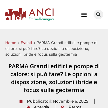
COME LAVORIAMO
Home
»
Eventi
»
PARMA Grandi edifici e pompe di
calore: si può fare? Le opzioni a disposizione,
soluzioni ibride e focus sulla geotermia
PARMA Grandi edifici e pompe di
calore: si può fare? Le opzioni a
disposizione, soluzioni ibride e
focus sulla geotermia
Pubblicato il:
Novembre 6, 2025
energia
Parma