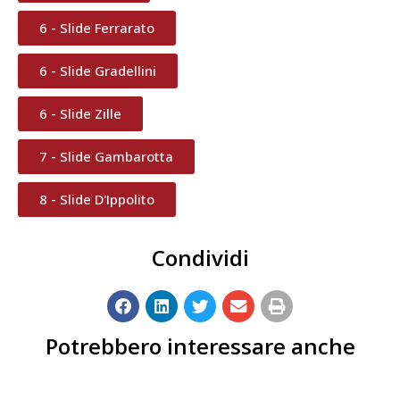
6 - Slide Ferrarato
6 - Slide Gradellini
6 - Slide Zille
7 - Slide Gambarotta
8 - Slide D'Ippolito
Condividi
Potrebbero interessare anche