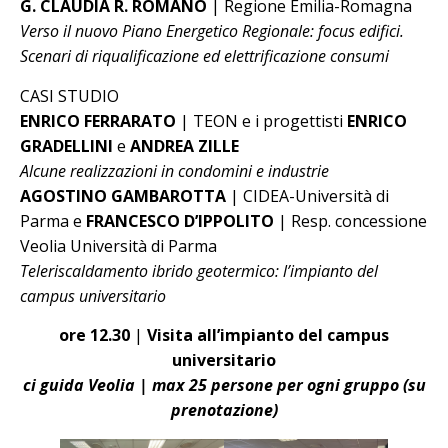
G. CLAUDIA R. ROMANO
| Regione Emilia-Romagna
Verso il nuovo Piano Energetico Regionale: focus edifici.
Scenari di riqualificazione ed elettrificazione consumi
CASI STUDIO
ENRICO FERRARATO
| TEON e i progettisti
ENRICO
GRADELLINI
e
ANDREA ZILLE
Alcune realizzazioni in condomini e industrie
AGOSTINO GAMBAROTTA
| CIDEA-Università di
Parma e
FRANCESCO D’IPPOLITO
| Resp. concessione
Veolia Università di Parma
Teleriscaldamento ibrido geotermico: l’impianto del
campus universitario
ore 12.30
|
Visita all’impianto del campus
universitario
ci guida Veolia | max 25 persone per ogni gruppo (su
prenotazione)