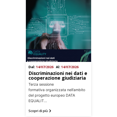
Dal:
14/07/2026
Al:
14/07/2026
Discriminazioni nei dati e
cooperazione giudiziaria
Terza sessione
formativa organizzata nell’ambito
del progetto europeo DATA
EQUALIT...
Scopri di più