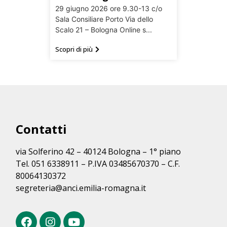
29 giugno 2026 ore 9.30-13 c/o
Sala Consiliare Porto Via dello
Scalo 21 – Bologna Online s...
Scopri di più
Contatti
via Solferino 42 – 40124 Bologna – 1° piano
Tel. 051 6338911 – P.IVA 03485670370 – C.F.
80064130372
segreteria@anci.emilia-romagna.it