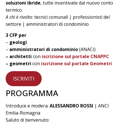
soluzioni ibride
, tutte incentivate dal nuovo conto
termico.
A chi è rivolto:
tecnici comunali | professionisti del
settore | amministratori di condominio
3 CFP per
–
geologi
–
amministratori di condominio
(ANACI)
– architetti
con
iscrizione sul portale CNAPPC
– geometri
con
iscrizione sul portale Geometri
ISCRIVITI
PROGRAMMA
Introduce e modera:
ALESSANDRO ROSSI
| ANCI
Emilia-Romagna
Saluto di benvenuto: