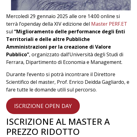
Mercoledì 29 gennaio 2025 alle ore 14:00 online si
terrà l’openday della XIV edizione del
Master PERF.ET
sul
“Miglioramento delle performance degli Enti
Territoriali e delle altre Pubbliche
Amministrazioni per la creazione di Valore
Pubblico”
, organizzato dall’Università degli Studi di
Ferrara, Dipartimento di Economia e Management.
Durante l’evento si potrà incontrare il Direttore
Scientifico del master, Prof. Enrico Deidda Gagliardo, e
fare tutte le domande utili sul percorso.
ISCRIZIONE OPEN DAY
ISCRIZIONE AL MASTER A
PREZZO RIDOTTO