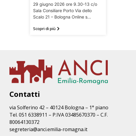
29 giugno 2026 ore 9.30-13 c/o
Sala Consiliare Porto Via dello
Scalo 21 – Bologna Online s...
Scopri di più
Contatti
via Solferino 42 – 40124 Bologna – 1° piano
Tel. 051 6338911 – P.IVA 03485670370 – C.F.
80064130372
segreteria@anci.emilia-romagna.it