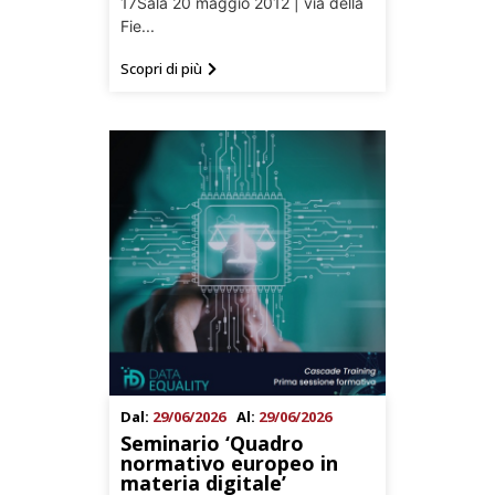
17Sala 20 maggio 2012 | via della
Fie...
Scopri di più
Dal:
29/06/2026
Al:
29/06/2026
Seminario ‘Quadro
normativo europeo in
materia digitale’