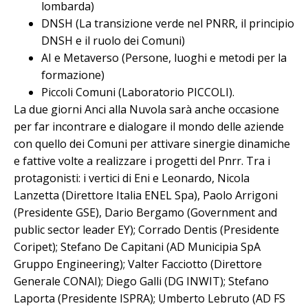
lombarda)
DNSH (La transizione verde nel PNRR, il principio
DNSH e il ruolo dei Comuni)
AI e Metaverso (Persone, luoghi e metodi per la
formazione)
Piccoli Comuni (Laboratorio PICCOLI).
La due giorni Anci alla Nuvola sarà anche occasione
per far incontrare e dialogare il mondo delle aziende
con quello dei Comuni per attivare sinergie dinamiche
e fattive volte a realizzare i progetti del Pnrr. Tra i
protagonisti: i vertici di Eni e Leonardo, Nicola
Lanzetta (Direttore Italia ENEL Spa), Paolo Arrigoni
(Presidente GSE), Dario Bergamo (Government and
public sector leader EY); Corrado Dentis (Presidente
Coripet); Stefano De Capitani (AD Municipia SpA
Gruppo Engineering); Valter Facciotto (Direttore
Generale CONAI); Diego Galli (DG INWIT); Stefano
Laporta (Presidente ISPRA); Umberto Lebruto (AD FS