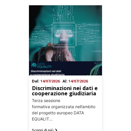
Dal:
14/07/2026
Al:
14/07/2026
Discriminazioni nei dati e
cooperazione giudiziaria
Terza sessione
formativa organizzata nell’ambito
del progetto europeo DATA
EQUALIT...
Scopri di più