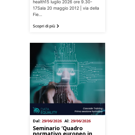
health15 luglio 2026 ore 9.30-
17Sala 20 maggio 2012 | via della
Fie...
Scopri di più
Dal:
29/06/2026
Al:
29/06/2026
Seminario ‘Quadro
normativo europeo in