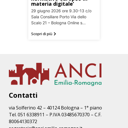
materia digitale’
29 giugno 2026 ore 9.30-13 c/o
Sala Consiliare Porto Via dello
Scalo 21 – Bologna Online s...
Scopri di più
Contatti
via Solferino 42 – 40124 Bologna – 1° piano
Tel. 051 6338911 – P.IVA 03485670370 – C.F.
80064130372