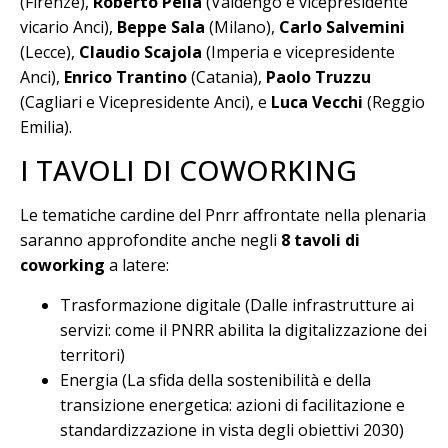
(Firenze),
Roberto Pella
(Valdengo e vicepresidente
vicario Anci),
Beppe Sala
(Milano),
Carlo Salvemini
(Lecce),
Claudio Scajola
(Imperia e vicepresidente
Anci),
Enrico Trantino
(Catania),
Paolo Truzzu
(Cagliari e Vicepresidente Anci), e
Luca Vecchi
(Reggio
Emilia).
I TAVOLI DI COWORKING
Le tematiche cardine del Pnrr affrontate nella plenaria
saranno approfondite anche negli
8 tavoli di
coworking
a latere:
Trasformazione digitale (Dalle infrastrutture ai
servizi: come il PNRR abilita la digitalizzazione dei
territori)
Energia (La sfida della sostenibilità e della
transizione energetica: azioni di facilitazione e
standardizzazione in vista degli obiettivi 2030)