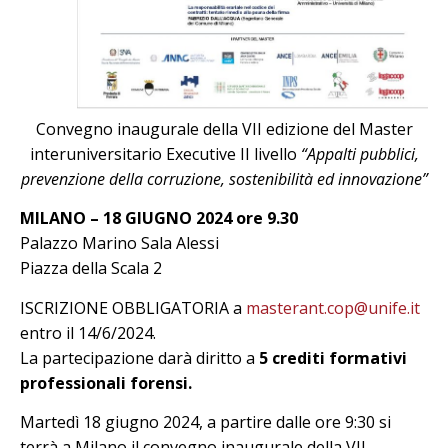
Convegno inaugurale della VII edizione del Master
interuniversitario Executive II livello
“Appalti pubblici,
prevenzione della corruzione, sostenibilità ed innovazione”
MILANO – 18 GIUGNO 2024 ore 9.30
Palazzo Marino Sala Alessi
Piazza della Scala 2
ISCRIZIONE OBBLIGATORIA a
masterant.cop@unife.it
entro il 14/6/2024.
La partecipazione darà diritto a
5 crediti formativi
professionali forensi.
Martedì 18 giugno 2024, a partire dalle ore 9:30 si
terrà a Milano il convegno inaugurale della VII