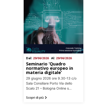
Dal:
29/06/2026
Al:
29/06/2026
Seminario ‘Quadro
normativo europeo in
materia digitale’
29 giugno 2026 ore 9.30-13 c/o
Sala Consiliare Porto Via dello
Scalo 21 – Bologna Online s...
Scopri di più