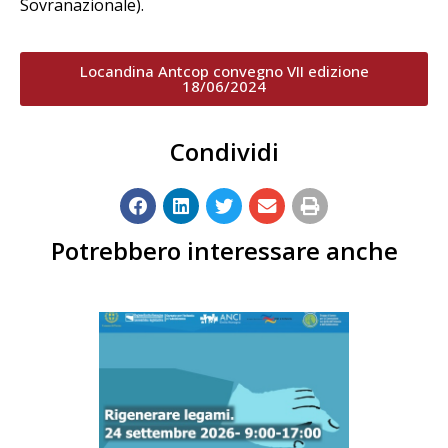
Sovranazionale).
Locandina Antcop convegno VII edizione
18/06/2024
Condividi
Potrebbero interessare anche