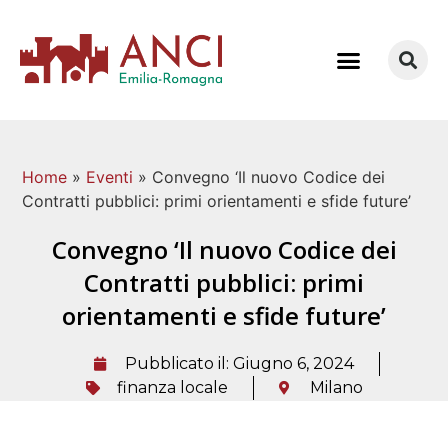
COME LAVORIAMO
Home
»
Eventi
»
Convegno ‘Il nuovo Codice dei
Contratti pubblici: primi orientamenti e sfide future’
Convegno ‘Il nuovo Codice dei
Contratti pubblici: primi
orientamenti e sfide future’
Pubblicato il:
Giugno 6, 2024
finanza locale
Milano