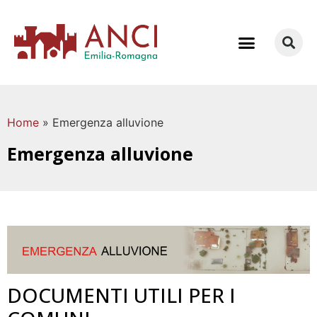
COME LAVORIAMO
Home
»
Emergenza alluvione
Emergenza alluvione
DOCUMENTI UTILI PER I