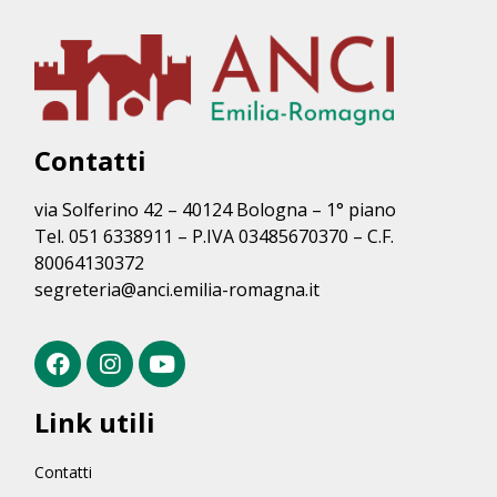
Contatti
via Solferino 42 – 40124 Bologna – 1° piano
Tel. 051 6338911 – P.IVA 03485670370 – C.F.
80064130372
segreteria@anci.emilia-romagna.it
Link utili
Contatti