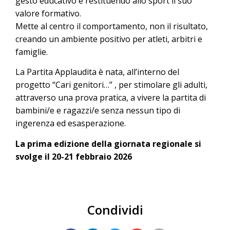
gesto educativo e restituendo allo sport il suo
valore formativo.
Mette al centro il comportamento, non il risultato,
creando un ambiente positivo per atleti, arbitri e
famiglie.
La Partita Applaudita è nata, all’interno del
progetto “Cari genitori…” , per stimolare gli adulti,
attraverso una prova pratica, a vivere la partita di
bambini/e e ragazzi/e senza nessun tipo di
ingerenza ed esasperazione.
La prima edizione della giornata regionale si
svolge il 20-21 febbraio 2026
Condividi