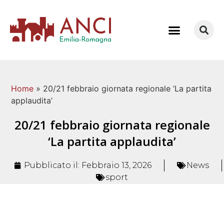
COME LAVORIAMO
Home
»
20/21 febbraio giornata regionale ‘La partita
applaudita’
20/21 febbraio giornata regionale
‘La partita applaudita’
Pubblicato il:
Febbraio 13, 2026
News
sport