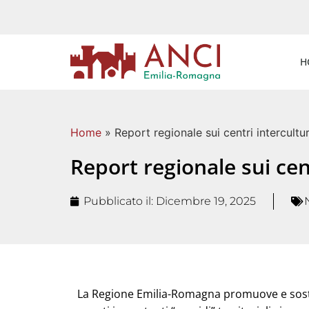
H
Home
»
Report regionale sui centri intercultu
Report regionale sui cen
Pubblicato il:
Dicembre 19, 2025
La Regione Emilia-Romagna promuove e sostiene