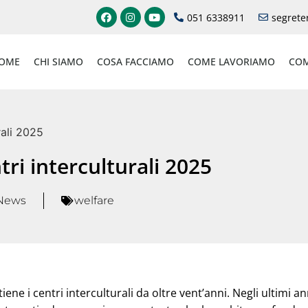
051 6338911
segrete
OME
CHI SIAMO
COSA FACCIAMO
COME LAVORIAMO
COM
rali 2025
tri interculturali 2025
News
welfare
 i centri interculturali da oltre vent’anni. Negli ultimi an