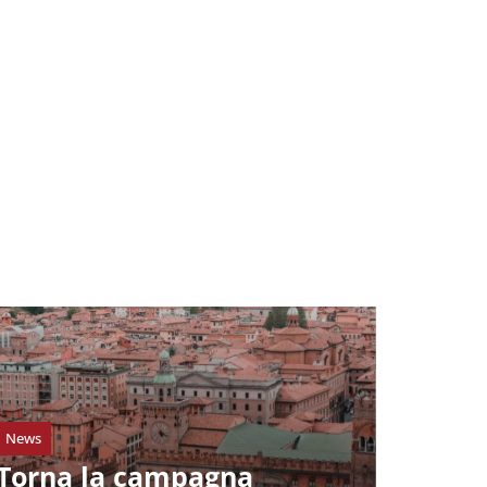
News
Torna la campagna