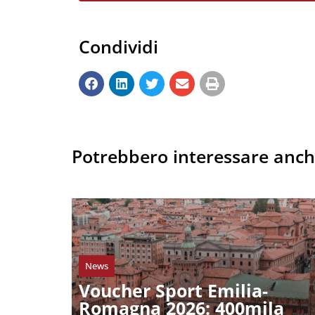
Condividi
Potrebbero interessare anc
News
Voucher Sport Emilia-
Romagna 2026: 400mila