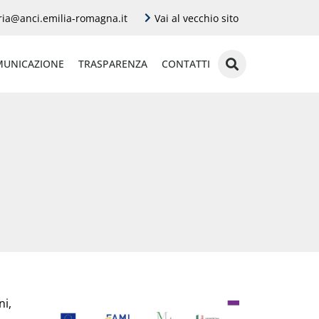
ria@anci.emilia-romagna.it
Vai al vecchio sito
UNICAZIONE
TRASPARENZA
CONTATTI
ni,