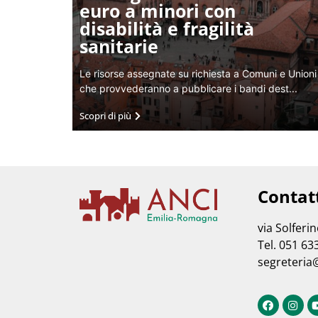
euro a minori con
disabilità e fragilità
sanitarie
Le risorse assegnate su richiesta a Comuni e Unioni
che provvederanno a pubblicare i bandi dest...
Scopri di più
Contat
via Solferi
Tel. 051 63
segreteria