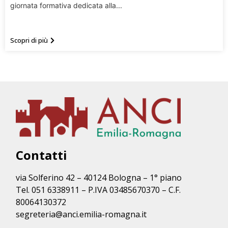
giornata formativa dedicata alla...
Scopri di più
Contatti
via Solferino 42 – 40124 Bologna – 1° piano
Tel. 051 6338911 – P.IVA 03485670370 – C.F.
80064130372
segreteria@anci.emilia-romagna.it