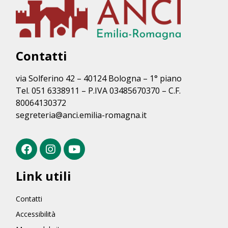
Contatti
via Solferino 42 – 40124 Bologna – 1° piano
Tel. 051 6338911 – P.IVA 03485670370 – C.F.
80064130372
segreteria@anci.emilia-romagna.it
Link utili
Contatti
Accessibilità