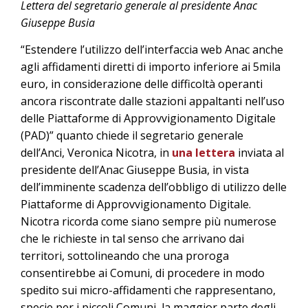
Lettera del segretario generale al presidente Anac
Giuseppe Busia
“Estendere l’utilizzo dell’interfaccia web Anac anche
agli affidamenti diretti di importo inferiore ai 5mila
euro, in considerazione delle difficoltà operanti
ancora riscontrate dalle stazioni appaltanti nell’uso
delle Piattaforme di Approvvigionamento Digitale
(PAD)” quanto chiede il segretario generale
dell’Anci, Veronica Nicotra, in
una lettera
inviata al
presidente dell’Anac Giuseppe Busia, in vista
dell’imminente scadenza dell’obbligo di utilizzo delle
Piattaforme di Approvvigionamento Digitale.
Nicotra ricorda come siano sempre più numerose
che le richieste in tal senso che arrivano dai
territori, sottolineando che una proroga
consentirebbe ai Comuni, di procedere in modo
spedito sui micro-affidamenti che rappresentano,
specie per i piccoli Comuni, la maggior parte degli