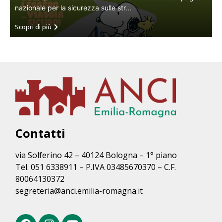
nazionale per la sicurezza sulle str...
Scopri di più
Contatti
via Solferino 42 – 40124 Bologna – 1° piano
Tel. 051 6338911 – P.IVA 03485670370 – C.F.
80064130372
segreteria@anci.emilia-romagna.it