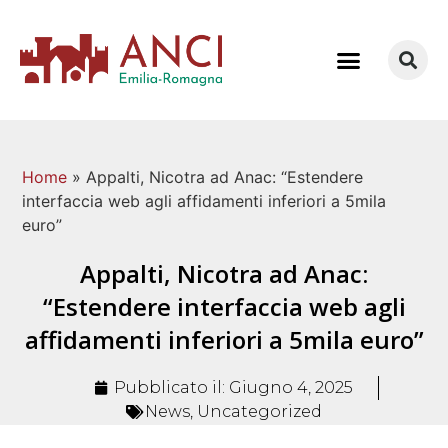
COME LAVORIAMO
Home
»
Appalti, Nicotra ad Anac: “Estendere
interfaccia web agli affidamenti inferiori a 5mila
euro”
Appalti, Nicotra ad Anac:
“Estendere interfaccia web agli
affidamenti inferiori a 5mila euro”
Pubblicato il:
Giugno 4, 2025
News
,
Uncategorized