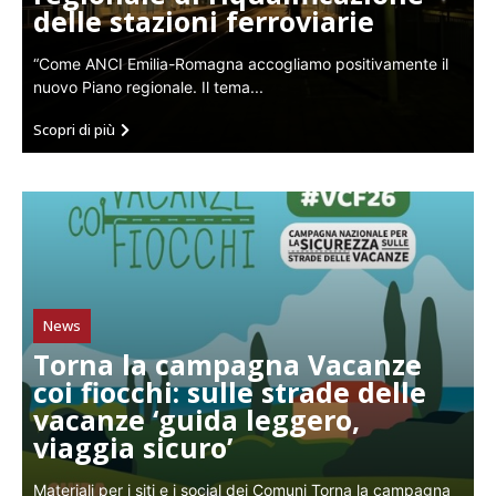
delle stazioni ferroviarie
“Come ANCI Emilia-Romagna accogliamo positivamente il
nuovo Piano regionale. Il tema...
Scopri di più
News
Torna la campagna Vacanze
coi fiocchi: sulle strade delle
vacanze ‘guida leggero,
viaggia sicuro’
Materiali per i siti e i social dei Comuni Torna la campagna