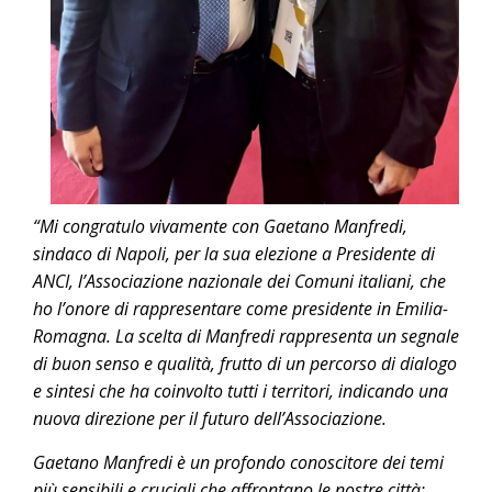
“Mi congratulo vivamente con Gaetano Manfredi,
sindaco di Napoli, per la sua elezione a Presidente di
ANCI, l’Associazione nazionale dei Comuni italiani, che
ho l’onore di rappresentare come presidente in Emilia-
Romagna. La scelta di Manfredi rappresenta un segnale
di buon senso e qualità, frutto di un percorso di dialogo
e sintesi che ha coinvolto tutti i territori, indicando una
nuova direzione per il futuro dell’Associazione.
Gaetano Manfredi è un profondo conoscitore dei temi
più sensibili e cruciali che affrontano le nostre città: