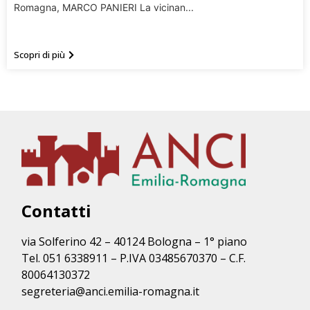
Romagna, MARCO PANIERI La vicinan...
Scopri di più
Contatti
via Solferino 42 – 40124 Bologna – 1° piano
Tel. 051 6338911 – P.IVA 03485670370 – C.F.
80064130372
segreteria@anci.emilia-romagna.it