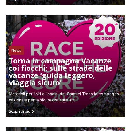
News
Torna la campagna Vacanze
coi fiocchi: sulle strade delle
vacanze ‘guida leggero,
viaggia sicuro’
Materiali per i siti e i social dei Comuni Torna la campagna
nazionale per la sicurezza sulle str...
Scopri di più