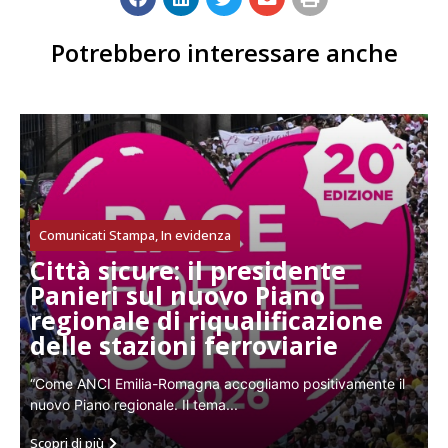
Potrebbero interessare anche
Comunicati Stampa
,
In evidenza
Città sicure: il presidente
Panieri sul nuovo Piano
regionale di riqualificazione
delle stazioni ferroviarie
“Come ANCI Emilia-Romagna accogliamo positivamente il
nuovo Piano regionale. Il tema...
Scopri di più