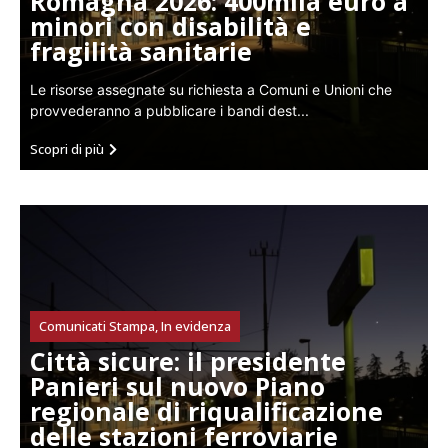
Romagna 2026: 400mila euro a
minori con disabilità e
fragilità sanitarie
Le risorse assegnate su richiesta a Comuni e Unioni che
provvederanno a pubblicare i bandi dest...
Scopri di più
Comunicati Stampa
,
In evidenza
Città sicure: il presidente
Panieri sul nuovo Piano
regionale di riqualificazione
delle stazioni ferroviarie