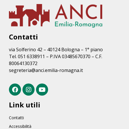
Contatti
via Solferino 42 – 40124 Bologna – 1° piano
Tel. 051 6338911 – P.IVA 03485670370 – C.F.
80064130372
segreteria@anci.emilia-romagna.it
Link utili
Contatti
Accessibilità